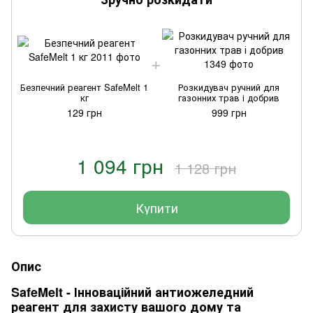
Безпечний реагент SafeMelt 1
Розкидувач ручний для
кг
газонних трав і добрив
129 грн
999 грн
1 094 грн
1 128 грн
Купити
Опис
SafeMelt - Інноваційний антиожеледний
реагент для захисту вашого дому та