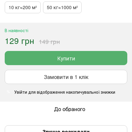
10 кг≈200 м²
50 кг≈1000 м²
В наявності
129 грн
149 грн
Купити
Замовити в 1 клік
Увійти
для відображення накопичувальної знижки
%
До обраного
Зручно розкидати