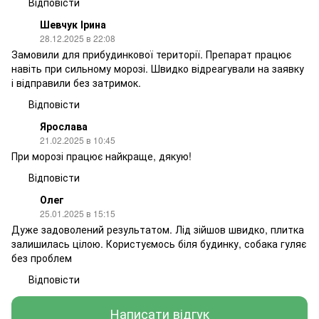
Відповісти
Шевчук Ірина
28.12.2025 в 22:08
Замовили для прибудинкової території. Препарат працює
навіть при сильному морозі. Швидко відреагували на заявку
і відправили без затримок.
Відповісти
Ярослава
21.02.2025 в 10:45
При морозі працює найкраще, дякую!
Відповісти
Олег
25.01.2025 в 15:15
Дуже задоволений результатом. Лід зійшов швидко, плитка
залишилась цілою. Користуємось біля будинку, собака гуляє
без проблем
Відповісти
Написати відгук