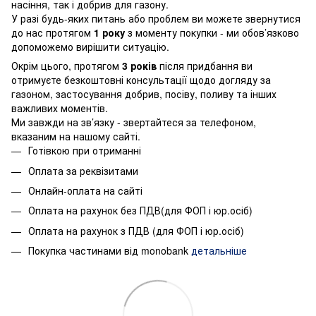
насіння, так і добрив для газону.
У разі будь-яких питань або проблем ви можете звернутися
до нас протягом
1 року
з моменту покупки - ми обов’язково
допоможемо вирішити ситуацію.
Окрім цього, протягом
3 років
після придбання ви
отримуєте безкоштовні консультації щодо догляду за
газоном, застосування добрив, посіву, поливу та інших
важливих моментів.
Ми завжди на зв’язку - звертайтеся за телефоном,
вказаним на нашому сайті.
Готівкою при отриманні
Оплата за реквізитами
Онлайн-оплата на сайті
Оплата на рахунок без ПДВ(для ФОП і юр.осіб)
Оплата на рахунок з ПДВ (для ФОП і юр.осіб)
Покупка частинами від monobank
детальніше