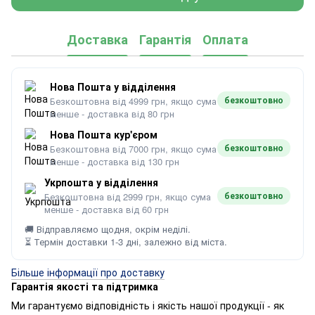
Доставка
Гарантія
Оплата
Нова Пошта у відділення
безкоштовно
Безкоштовна від 4999 грн, якщо сума
менше - доставка від 80 грн
Нова Пошта кур'єром
безкоштовно
Безкоштовна від 7000 грн, якщо сума
менше - доставка від 130 грн
Укрпошта у відділення
безкоштовно
Безкоштовна від 2999 грн, якщо сума
менше - доставка від 60 грн
🚚 Відправляємо щодня, окрім неділі.
⏳ Термін доставки 1-3 дні, залежно від міста.
Більше інформації про доставку
Гарантія якості та підтримка
Ми гарантуємо відповідність і якість нашої продукції - як