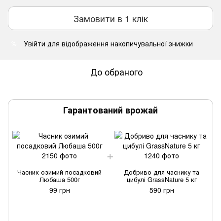
Замовити в 1 клік
Увійти
для відображення накопичувальної знижки
%
До обраного
Гарантований врожай
Часник озимий посадковий
Добриво для часнику та
Любаша 500г
цибулі GrassNature 5 кг
99 грн
590 грн