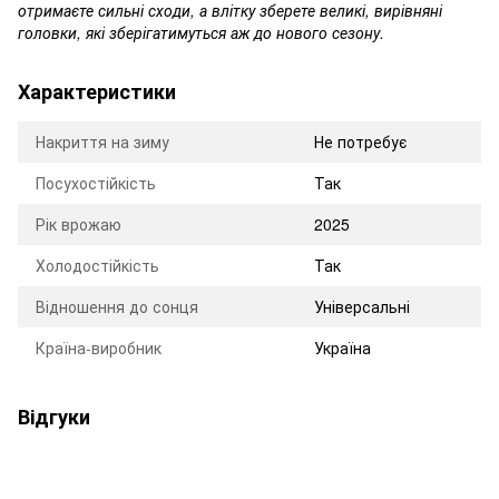
отримаєте сильні сходи, а влітку зберете великі, вирівняні
головки, які зберігатимуться аж до нового сезону.
Характеристики
Накриття на зиму
Не потребує
Посухостійкість
Так
Рік врожаю
2025
Холодостійкість
Так
Відношення до сонця
Універсальні
Країна-виробник
Україна
Відгуки