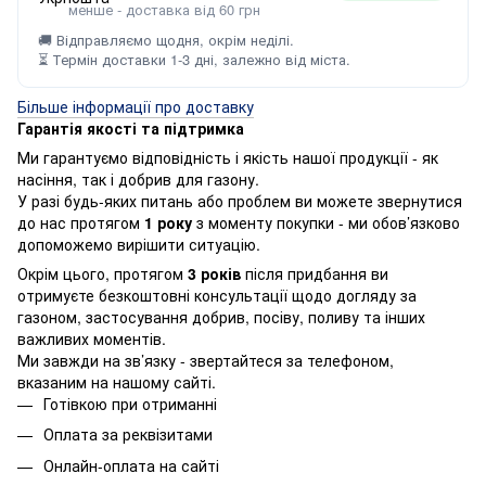
менше - доставка від 60 грн
🚚 Відправляємо щодня, окрім неділі.
⏳ Термін доставки 1-3 дні, залежно від міста.
Більше інформації про доставку
Гарантія якості та підтримка
Ми гарантуємо відповідність і якість нашої продукції - як
насіння, так і добрив для газону.
У разі будь-яких питань або проблем ви можете звернутися
до нас протягом
1 року
з моменту покупки - ми обов’язково
допоможемо вирішити ситуацію.
Окрім цього, протягом
3 років
після придбання ви
отримуєте безкоштовні консультації щодо догляду за
газоном, застосування добрив, посіву, поливу та інших
важливих моментів.
Ми завжди на зв’язку - звертайтеся за телефоном,
вказаним на нашому сайті.
Готівкою при отриманні
Оплата за реквізитами
Онлайн-оплата на сайті