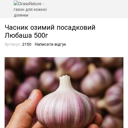
Часник озимий посадковий
Любаша 500г
Артикул:
2150
Написати відгук