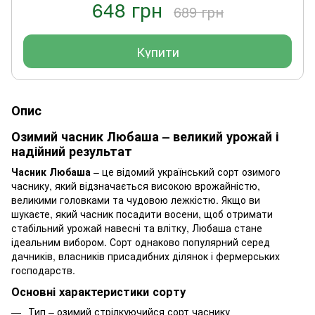
648 грн
689 грн
Купити
Опис
Озимий часник Любаша – великий урожай і
надійний результат
Часник Любаша
– це відомий український сорт озимого
часнику, який відзначається високою врожайністю,
великими головками та чудовою лежкістю. Якщо ви
шукаєте, який часник посадити восени, щоб отримати
стабільний урожай навесні та влітку, Любаша стане
ідеальним вибором. Сорт однаково популярний серед
дачників, власників присадибних ділянок і фермерських
господарств.
Основні характеристики сорту
Тип – озимий стрілкуючийся сорт часнику