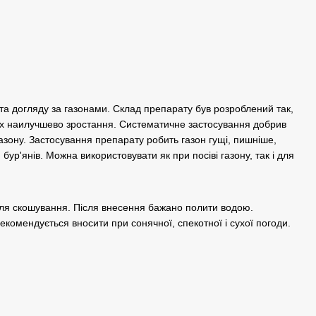
а догляду за газонами. Склад препарату був розроблений так,
х наилучшево зростання. Систематичне застосування добрив
газону. Застосування препарату робить газон гущі, пишніше,
ур'янів. Можна використовувати як при посіві газону, так і для
ісля скошування. Після внесення бажано полити водою.
 рекомендується вносити при сонячної, спекотної і сухої погоди.