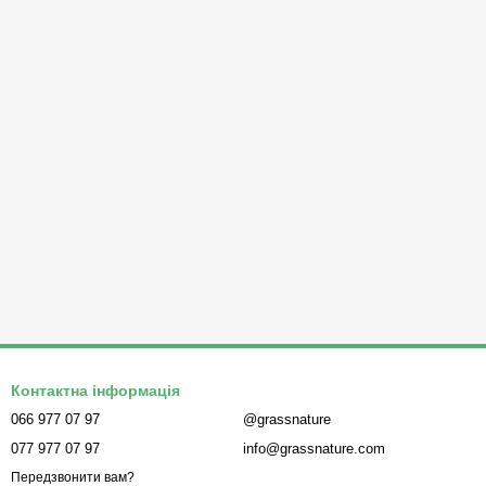
Контактна інформація
066 977 07 97
@grassnature
077 977 07 97
info@grassnature.com
Передзвонити вам?