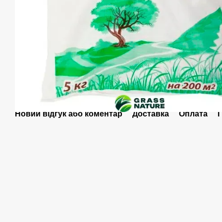
Новий відгук або коментар
Доставка
Оплата
Г