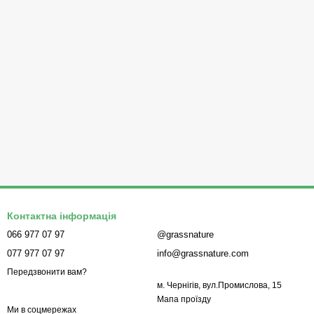
Контактна інформація
066 977 07 97
@grassnature
077 977 07 97
info@grassnature.com
Передзвонити вам?
м. Чернігів, вул.Промислова, 15
Мапа проїзду
Ми в соцмережах