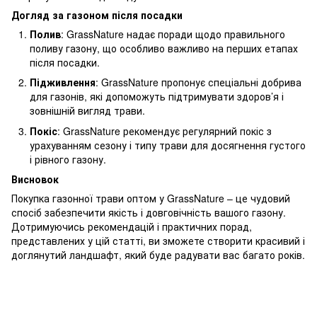
Догляд за газоном після посадки
Полив
: GrassNature надає поради щодо правильного
поливу газону, що особливо важливо на перших етапах
після посадки.
Підживлення
: GrassNature пропонує спеціальні добрива
для газонів, які допоможуть підтримувати здоров’я і
зовнішній вигляд трави.
Покіс
: GrassNature рекомендує регулярний покіс з
урахуванням сезону і типу трави для досягнення густого
і рівного газону.
Висновок
Покупка газонної трави оптом у GrassNature – це чудовий
спосіб забезпечити якість і довговічність вашого газону.
Дотримуючись рекомендацій і практичних порад,
представлених у цій статті, ви зможете створити красивий і
доглянутий ландшафт, який буде радувати вас багато років.