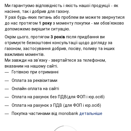
Ми гарантуємо відповідність і якість нашої продукції - як
насіння, так і добрив для газону.
У разі будь-яких питань або проблем ви можете звернутися
до нас протягом
1 року
з моменту покупки - ми обов’язково
допоможемо вирішити ситуацію.
Окрім цього, протягом
3 років
після придбання ви
отримуєте безкоштовні консультації щодо догляду за
газоном, застосування добрив, посіву, поливу та інших
важливих моментів.
Ми завжди на зв’язку - звертайтеся за телефоном,
вказаним на нашому сайті.
Готівкою при отриманні
Оплата за реквізитами
Онлайн-оплата на сайті
Оплата на рахунок без ПДВ(для ФОП і юр.осіб)
Оплата на рахунок з ПДВ (для ФОП і юр.осіб)
Покупка частинами від monobank
детальніше