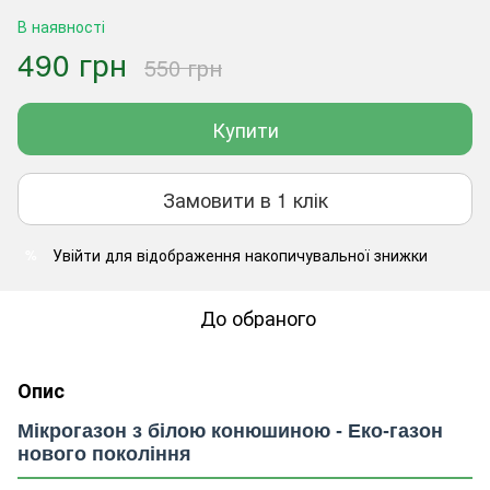
В наявності
490 грн
550 грн
Купити
Замовити в 1 клік
Увійти
для відображення накопичувальної знижки
%
До обраного
Опис
Мікрогазон з білою конюшиною - Еко-газон
нового покоління