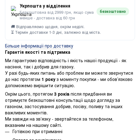
Укрпошта у відділення
безкоштовно
Безкоштовна від 2999 грн, якщо сума
менше - доставка від 60 грн
🚚 Відправляємо щодня, окрім неділі.
⏳ Термін доставки 1-3 дні, залежно від міста.
Більше інформації про доставку
Гарантія якості та підтримка
Ми гарантуємо відповідність і якість нашої продукції - як
насіння, так і добрив для газону.
У разі будь-яких питань або проблем ви можете звернутися
до нас протягом
1 року
з моменту покупки - ми обов’язково
допоможемо вирішити ситуацію.
Окрім цього, протягом
3 років
після придбання ви
отримуєте безкоштовні консультації щодо догляду за
газоном, застосування добрив, посіву, поливу та інших
важливих моментів.
Ми завжди на зв’язку - звертайтеся за телефоном,
вказаним на нашому сайті.
Готівкою при отриманні