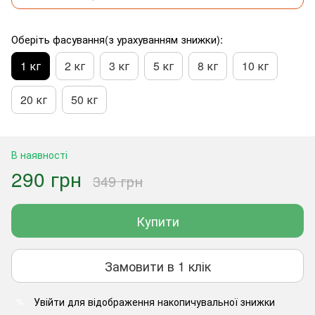
Оберіть фасування(з урахуванням знижки):
1 кг
2 кг
3 кг
5 кг
8 кг
10 кг
20 кг
50 кг
В наявності
290 грн
349 грн
Купити
Замовити в 1 клік
Увійти
для відображення накопичувальної знижки
%