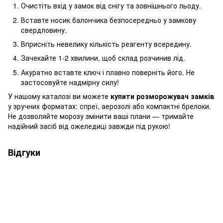
Очистіть вхід у замок від снігу та зовнішнього льоду.
Вставте носик балончика безпосередньо у замкову
свердловину.
Вприсніть невелику кількість реагенту всередину.
Зачекайте 1-2 хвилини, щоб склад розчинив лід.
Акуратно вставте ключ і плавно поверніть його. Не
застосовуйте надмірну силу!
У нашому каталозі ви можете
купити розморожувач замків
у зручних форматах: спреї, аерозолі або компактні брелоки.
Не дозволяйте морозу змінити ваші плани — тримайте
надійний засіб від ожеледиці завжди під рукою!
Відгуки