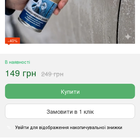
−40%
В наявності
149 грн
249 грн
Купити
Замовити в 1 клік
Увійти
для відображення накопичувальної знижки
%