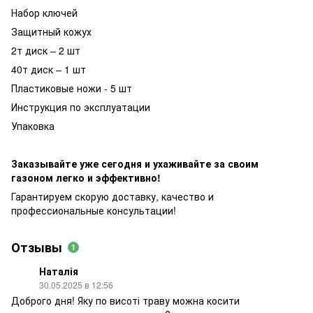
Набор ключей
Защитный кожух
2т диск – 2 шт
40т диск – 1 шт
Пластиковые ножи - 5 шт
Инструкция по эксплуатации
Упаковка
Заказывайте уже сегодня и ухаживайте за своим
газоном легко и эффективно!
Гарантируем скорую доставку, качество и
профессиональные консультации!
Отзывы
1
Наталія
30.05.2025 в 12:56
Доброго дня! Яку по висоті траву можна косити