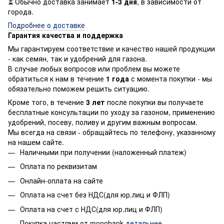
⏳ Обычно доставка занимает
1-3 дня
, в зависимости от
города.
Подробнее о доставке
Гарантия качества и поддержка
Мы гарантируем соответствие и качество нашей продукции
- как семян, так и удобрений для газона.
В случае любых вопросов или проблем вы можете
обратиться к нам в течение
1 года
с момента покупки - мы
обязательно поможем решить ситуацию.
Кроме того, в течение
3 лет
после покупки вы получаете
бесплатные консультации по уходу за газоном, применению
удобрений, посеву, поливу и другим важным вопросам.
Мы всегда на связи - обращайтесь по телефону, указанному
на нашем сайте.
Наличными при получении (наложенный платеж)
Оплата по реквизитам
Онлайн-оплата на сайте
Оплата на счет без НДС(для юр.лиц и ФЛП)
Оплата на счет с НДС(для юр.лиц и ФЛП)
Покупка частями от monobank
детальнее