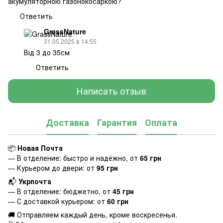
акумуляторною газонокосаркою?
Ответить
GrassNature
31.05.2025 в 14:55
Від 3 до 35см
Ответить
Написать отзыв
Доставка
Гарантия
Оплата
📦
Новая Почта
— В отделение: быстро и надёжно, от
65 грн
— Курьером до двери: от
95 грн
📬
Укрпочта
— В отделение: бюджетно, от
45 грн
— С доставкой курьером: от
60 грн
🚚 Отправляем каждый день, кроме воскресенья.