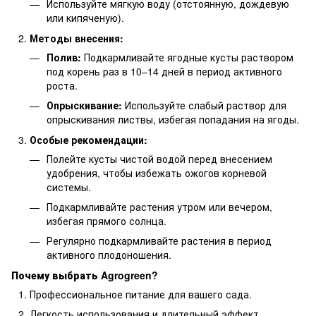
Используйте мягкую воду (отстоянную, дождевую
или кипяченую).
Методы внесения:
Полив:
Подкармливайте ягодные кусты раствором
под корень раз в 10–14 дней в период активного
роста.
Опрыскивание:
Используйте слабый раствор для
опрыскивания листвы, избегая попадания на ягоды.
Особые рекомендации:
Полейте кусты чистой водой перед внесением
удобрения, чтобы избежать ожогов корневой
системы.
Подкармливайте растения утром или вечером,
избегая прямого солнца.
Регулярно подкармливайте растения в период
активного плодоношения.
Почему выбрать Agrogreen?
Профессиональное питание для вашего сада.
Легкость использования и длительный эффект.