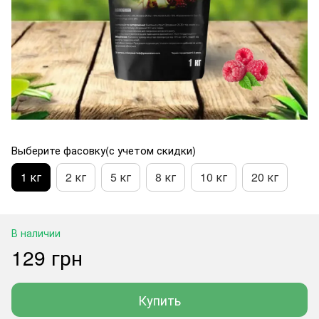
Выберите фасовку(с учетом скидки)
1 кг
2 кг
5 кг
8 кг
10 кг
20 кг
В наличии
129 грн
Купить