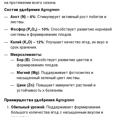
на протяжении всего сезона.
Состав удобрения Agrogreen
Азот (N) – 6%
: Стимулирует активный рост побегов и
листвы.
Фосфор (P₂O₅) – 10%
: Способствует развитию корневой
системы и формированию плодов.
Калий (K₂O) – 12%
: Улучшает качество ягод, их вкус и
срок хранения.
Микроэлементы
:
Бор (B)
: Способствует развитию цветов и
формированию плодов.
Магний (Mg)
: Поддерживает фотосинтез и
насыщенный зеленый цвет листвы.
Цинк (Zn)
: Повышает иммунитет растений и
устойчивость к болезням.
Преимущества удобрения Agrogreen
Обильный урожай:
Поддерживает формирование
большого количества ягод с насыщенным вкусом и