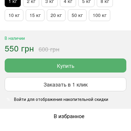
1 кг
2 кг
3 кг
4 кг
5 кг
8 кг
10 кг
15 кг
20 кг
50 кг
100 кг
В наличии
550 грн
600 грн
Купить
Заказать в 1 клик
Войти
для отображения накопительной скидки
%
В избранное