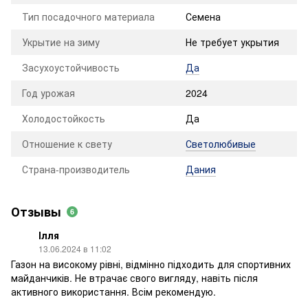
Тип посадочного материала
Семена
Укрытие на зиму
Не требует укрытия
Засухоустойчивость
Да
Год урожая
2024
Холодостойкость
Да
Отношение к свету
Светолюбивые
Страна-производитель
Дания
Отзывы
6
Ілля
13.06.2024 в 11:02
Газон на високому рівні, відмінно підходить для спортивних
майданчиків. Не втрачає свого вигляду, навіть після
активного використання. Всім рекомендую.