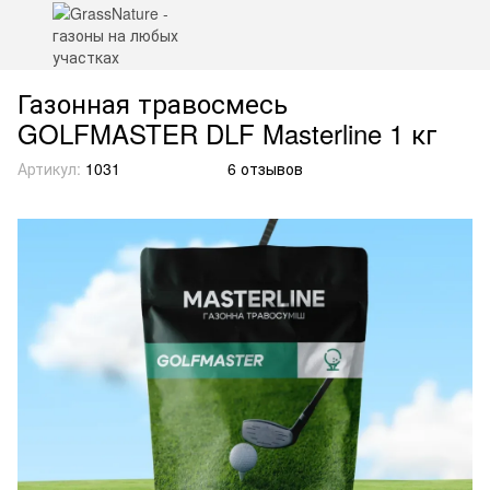
Газонная травосмесь
GOLFMASTER DLF Masterline 1 кг
Артикул:
1031
6 отзывов