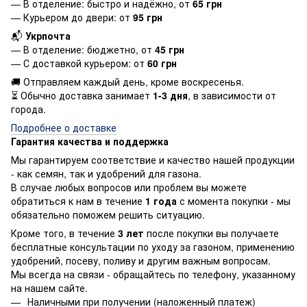
— В отделение: быстро и надёжно, от
65 грн
— Курьером до двери: от
95 грн
📬
Укрпочта
— В отделение: бюджетно, от
45 грн
— С доставкой курьером: от
60 грн
🚚 Отправляем каждый день, кроме воскресенья.
⏳ Обычно доставка занимает
1-3 дня
, в зависимости от
города.
Подробнее о доставке
Гарантия качества и поддержка
Мы гарантируем соответствие и качество нашей продукции
- как семян, так и удобрений для газона.
В случае любых вопросов или проблем вы можете
обратиться к нам в течение
1 года
с момента покупки - мы
обязательно поможем решить ситуацию.
Кроме того, в течение
3 лет
после покупки вы получаете
бесплатные консультации по уходу за газоном, применению
удобрений, посеву, поливу и другим важным вопросам.
Мы всегда на связи - обращайтесь по телефону, указанному
на нашем сайте.
Наличными при получении (наложенный платеж)