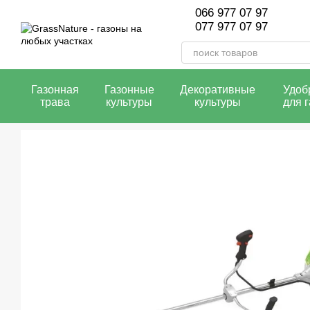
Перейти к основному контенту
066 977 07 97
077 977 07 97
Газонная
Газонные
Декоративные
Удоб
трава
культуры
культуры
для 