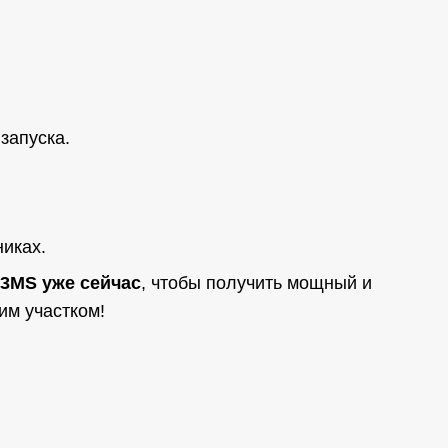
запуска.
иках.
3MS уже сейчас
, чтобы получить мощный и
им участком!