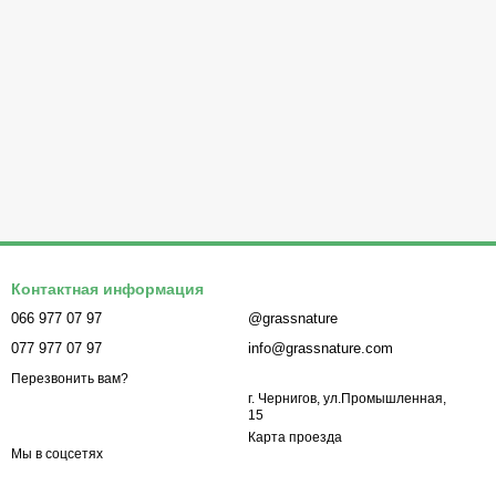
Контактная информация
066 977 07 97
@grassnature
077 977 07 97
info@grassnature.com
Перезвонить вам?
г. Чернигов, ул.Промышленная,
15
Карта проезда
Мы в соцсетях