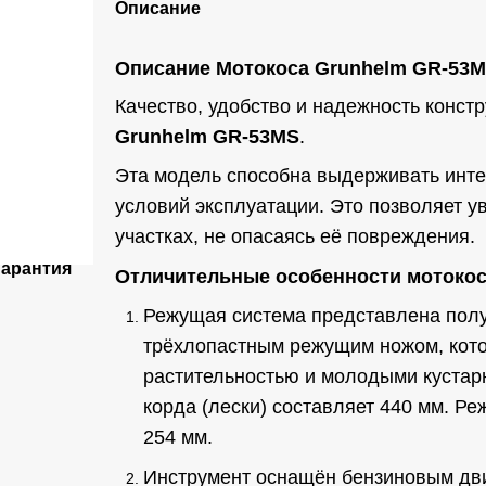
Описание
Описание
Мотокоса Grunhelm GR-53
Качество, удобство и надежность конс
Grunhelm GR-53MS
.
Эта модель способна выдерживать инте
условий эксплуатации. Это позволяет у
участках, не опасаясь её повреждения.
Гарантия
Отличительные особенности мотокосы
Режущая система представлена полу
трёхлопастным режущим ножом, кото
растительностью и молодыми кустар
корда (лески) составляет 440 мм. Р
254 мм.
Инструмент оснащён бензиновым дви