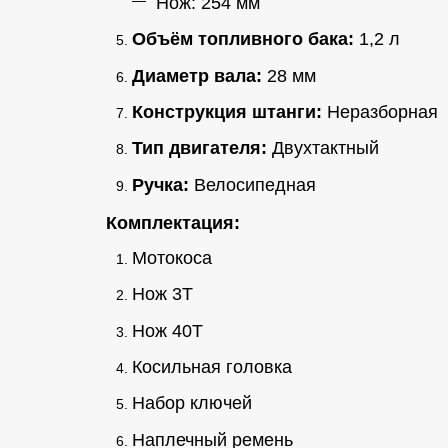
Нож: 254 мм
Объём топливного бака:
1,2 л
Диаметр вала:
28 мм
Конструкция штанги:
Неразборная
Тип двигателя:
Двухтактный
Ручка:
Велосипедная
Комплектация:
Мотокоса
Нож 3T
Нож 40T
Косильная головка
Набор ключей
Наплечный ремень