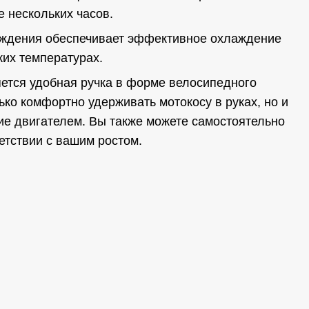
е нескольких часов.
аждения обеспечивает эффективное охлаждение
ких температурах.
тся удобная ручка в форме велосипедного
ько комфортно удерживать мотокосу в руках, но и
ие двигателем. Вы также можете самостоятельно
етствии с вашим ростом.