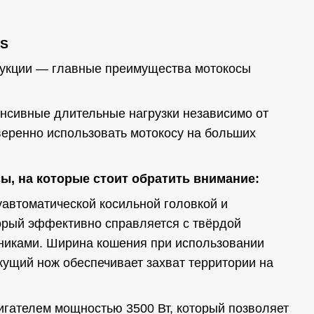
MS
трукции — главные преимущества мотокосы
нсивные длительные нагрузки независимо от
веренно использовать мотокосу на больших
, на которые стоит обратить внимание:
автоматической косильной головкой и
рый эффективно справляется с твёрдой
никами. Ширина кошения при использовании
ежущий нож обеспечивает захват территории на
гателем мощностью 3500 Вт, который позволяет