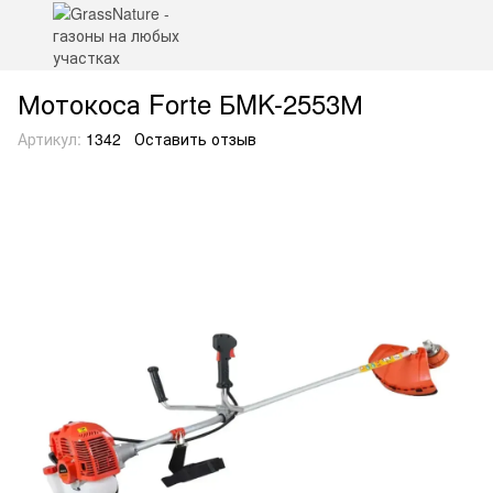
Мотокоса Forte БMK-2553М
Артикул:
1342
Оставить отзыв