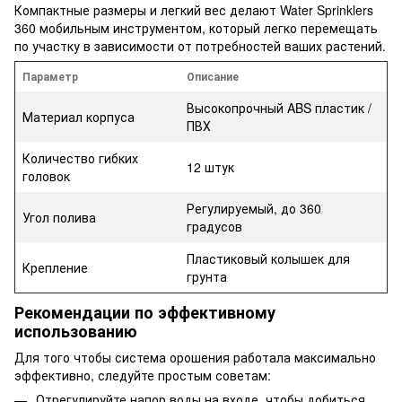
Компактные размеры и легкий вес делают Water Sprinklers
360 мобильным инструментом, который легко перемещать
по участку в зависимости от потребностей ваших растений.
Параметр
Описание
Высокопрочный ABS пластик /
Материал корпуса
ПВХ
Количество гибких
12 штук
головок
Регулируемый, до 360
Угол полива
градусов
Пластиковый колышек для
Крепление
грунта
Рекомендации по эффективному
использованию
Для того чтобы система орошения работала максимально
эффективно, следуйте простым советам:
Отрегулируйте напор воды на входе, чтобы добиться