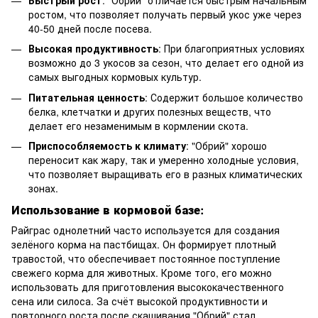
ростом, что позволяет получать первый укос уже через
40-50 дней после посева.
Высокая продуктивность
: При благоприятных условиях
возможно до 3 укосов за сезон, что делает его одной из
самых выгодных кормовых культур.
Питательная ценность
: Содержит большое количество
белка, клетчатки и других полезных веществ, что
делает его незаменимым в кормлении скота.
Приспособляемость к климату
: "Обрий" хорошо
переносит как жару, так и умеренно холодные условия,
что позволяет выращивать его в разных климатических
зонах.
Использование в кормовой базе
:
Райграс однолетний часто используется для создания
зелёного корма на пастбищах. Он формирует плотный
травостой, что обеспечивает постоянное поступление
свежего корма для животных. Кроме того, его можно
использовать для приготовления высококачественного
сена или силоса. За счёт высокой продуктивности и
повторного роста после скашивания "Обрий" стал