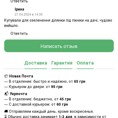
Ответить
Ірина
27.04.2024 в 14:30
Купувала для озеленення ділянки під пікніки на дачі, чудово
вийшло.
Ответить
Написать отзыв
Доставка
Гарантия
Оплата
📦
Новая Почта
— В отделение: быстро и надёжно, от
65 грн
— Курьером до двери: от
95 грн
📬
Укрпочта
— В отделение: бюджетно, от
45 грн
— С доставкой курьером: от
60 грн
🚚 Отправляем каждый день, кроме воскресенья.
⏳ Обычно доставка занимает
1-3 дня
, в зависимости от