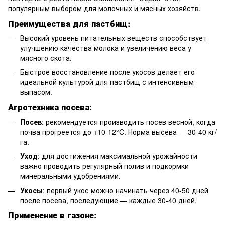
популярным выбором для молочных и мясных хозяйств.
Преимущества для пастбищ
:
Высокий уровень питательных веществ способствует
улучшению качества молока и увеличению веса у
мясного скота.
Быстрое восстановление после укосов делает его
идеальной культурой для пастбищ с интенсивным
выпасом.
Агротехника посева
:
Посев
: рекомендуется производить посев весной, когда
почва прогреется до +10-12°C. Норма высева — 30-40 кг/
га.
Уход
: для достижения максимальной урожайности
важно проводить регулярный полив и подкормки
минеральными удобрениями.
Укосы
: первый укос можно начинать через 40-50 дней
после посева, последующие — каждые 30-40 дней.
Применение в газоне
: