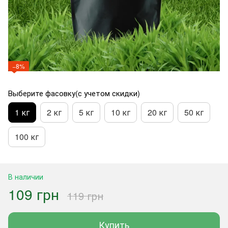
−8%
Выберите фасовку(с учетом скидки)
1 кг
2 кг
5 кг
10 кг
20 кг
50 кг
100 кг
В наличии
109 грн
119 грн
Купить