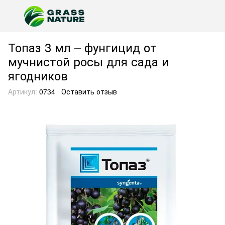
Топаз 3 мл – фунгицид от
мучнистой росы для сада и
ягодников
Артикул:
0734
Оставить отзыв