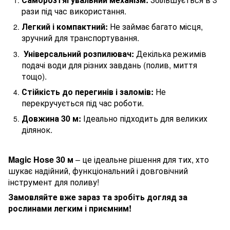
рази під час використання.
Легкий і компактний:
Не займає багато місця,
зручний для транспортування.
Універсальний розпилювач:
Декілька режимів
подачі води для різних завдань (полив, миття
тощо).
Стійкість до перегинів і заломів:
Не
перекручується під час роботи.
Довжина 30 м:
Ідеально підходить для великих
ділянок.
Magic Hose 30 м
– це ідеальне рішення для тих, хто
шукає надійний, функціональний і довговічний
інструмент для поливу!
Замовляйте вже зараз та зробіть догляд за
рослинами легким і приємним!