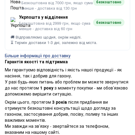
безкоштовно
Безкоштовна від 7000 грн, якщо сума
менше - доставка від 130 грн
Укрпошта у відділення
безкоштовно
Безкоштовна від 2999 грн, якщо сума
менше - доставка від 60 грн
🚚 Відправляємо щодня, окрім неділі.
⏳ Термін доставки 1-3 дні, залежно від міста.
Більше інформації про доставку
Гарантія якості та підтримка
Ми гарантуємо відповідність і якість нашої продукції - як
насіння, так і добрив для газону.
У разі будь-яких питань або проблем ви можете звернутися
до нас протягом
1 року
з моменту покупки - ми обов’язково
допоможемо вирішити ситуацію.
Окрім цього, протягом
3 років
після придбання ви
отримуєте безкоштовні консультації щодо догляду за
газоном, застосування добрив, посіву, поливу та інших
важливих моментів.
Ми завжди на зв’язку - звертайтеся за телефоном,
вказаним на нашому сайті.