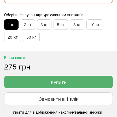
Оберіть фасування(з урахуванням знижки):
1 кг
2 кг
3 кг
5 кг
8 кг
10 кг
20 кг
50 кг
В наявності
275 грн
Купити
Замовити в 1 клік
Увійти
для відображення накопичувальної знижки
%