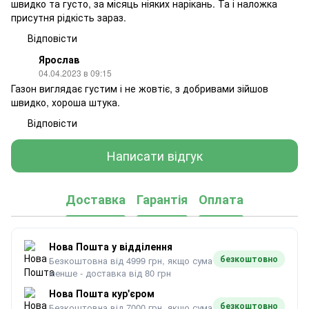
швидко та густо, за місяць ніяких нарікань. Та і наложка
присутня рідкість зараз.
Відповісти
Ярослав
04.04.2023 в 09:15
Газон виглядає густим і не жовтіє, з добривами зійшов
швидко, хороша штука.
Відповісти
Написати відгук
Доставка
Гарантія
Оплата
Нова Пошта у відділення
безкоштовно
Безкоштовна від 4999 грн, якщо сума
менше - доставка від 80 грн
Нова Пошта кур'єром
безкоштовно
Безкоштовна від 7000 грн, якщо сума