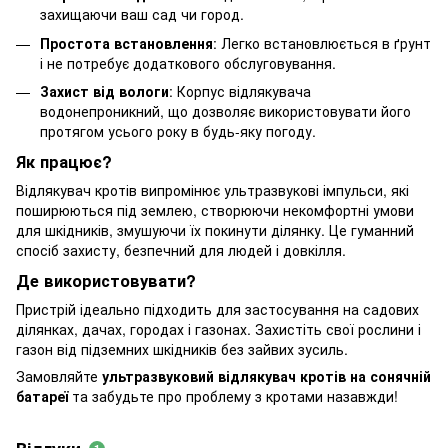
захищаючи ваш сад чи город.
Простота встановлення
: Легко встановлюється в ґрунт
і не потребує додаткового обслуговування.
Захист від вологи
: Корпус відлякувача
водонепроникний, що дозволяє використовувати його
протягом усього року в будь-яку погоду.
Як працює?
Відлякувач кротів випромінює ультразвукові імпульси, які
поширюються під землею, створюючи некомфортні умови
для шкідників, змушуючи їх покинути ділянку. Це гуманний
спосіб захисту, безпечний для людей і довкілля.
Де використовувати?
Пристрій ідеально підходить для застосування на садових
ділянках, дачах, городах і газонах. Захистіть свої рослини і
газон від підземних шкідників без зайвих зусиль.
Замовляйте
ультразвуковий відлякувач кротів на сонячній
батареї
та забудьте про проблему з кротами назавжди!