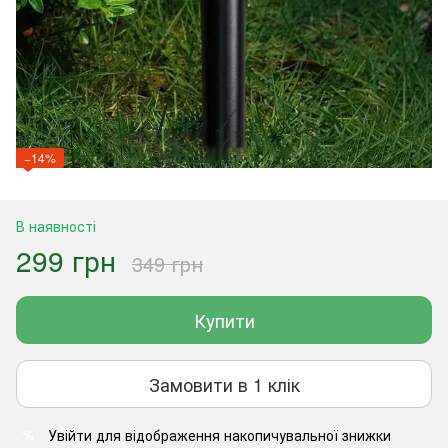
−14%
В наявності
299 грн
349 грн
Купити
Замовити в 1 клік
Увійти
для відображення накопичувальної знижки
%