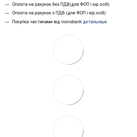
Оплата на рахунок без ПДВ(для ФОП і юр.осіб)
Оплата на рахунок з ПДВ (для ФОП і юр.осіб)
Покупка частинами від monobank
детальніше