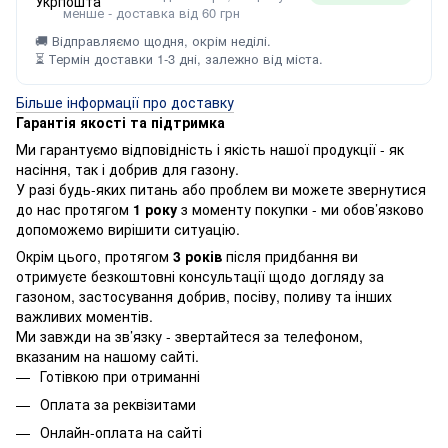
менше - доставка від 60 грн
🚚 Відправляємо щодня, окрім неділі.
⏳ Термін доставки 1-3 дні, залежно від міста.
Більше інформації про доставку
Гарантія якості та підтримка
Ми гарантуємо відповідність і якість нашої продукції - як
насіння, так і добрив для газону.
У разі будь-яких питань або проблем ви можете звернутися
до нас протягом
1 року
з моменту покупки - ми обов’язково
допоможемо вирішити ситуацію.
Окрім цього, протягом
3 років
після придбання ви
отримуєте безкоштовні консультації щодо догляду за
газоном, застосування добрив, посіву, поливу та інших
важливих моментів.
Ми завжди на зв’язку - звертайтеся за телефоном,
вказаним на нашому сайті.
Готівкою при отриманні
Оплата за реквізитами
Онлайн-оплата на сайті