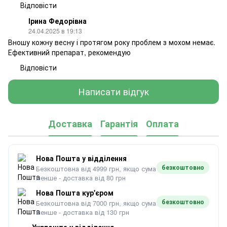
Відповісти
Ірина Федорівна
24.04.2025 в 19:13
Вношу кожну весну і протягом року проблем з мохом немає.
Ефективний препарат, рекомендую
Відповісти
Написати відгук
Доставка
Гарантія
Оплата
Нова Пошта у відділення
безкоштовно
Безкоштовна від 4999 грн, якщо сума
менше - доставка від 80 грн
Нова Пошта кур'єром
безкоштовно
Безкоштовна від 7000 грн, якщо сума
менше - доставка від 130 грн
Укрпошта у відділення