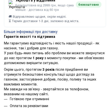
безкоштовно
Безкоштовна від 2999 грн, якщо сума
менше - доставка від 60 грн
🚚 Відправляємо щодня, окрім неділі.
⏳ Термін доставки 1-3 дні, залежно від міста.
Більше інформації про доставку
Гарантія якості та підтримка
Ми гарантуємо відповідність і якість нашої продукції - як
насіння, так і добрив для газону.
У разі будь-яких питань або проблем ви можете звернутися
до нас протягом
1 року
з моменту покупки - ми обов’язково
допоможемо вирішити ситуацію.
Окрім цього, протягом
3 років
після придбання ви
отримуєте безкоштовні консультації щодо догляду за
газоном, застосування добрив, посіву, поливу та інших
важливих моментів.
Ми завжди на зв’язку - звертайтеся за телефоном,
вказаним на нашому сайті.
Готівкою при отриманні
Оплата за реквізитами