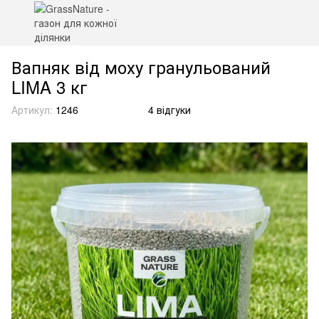
Вапняк від моху гранульований
LIMA 3 кг
Артикул:
1246
4 відгуки