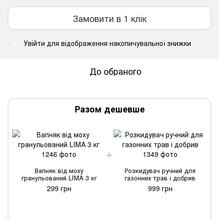
Замовити в 1 клік
Увійти
для відображення накопичувальної знижки
%
До обраного
Разом дешевше
Вапняк від моху
Розкидувач ручний для
гранульований LIMA 3 кг
газонних трав і добрив
299 грн
999 грн