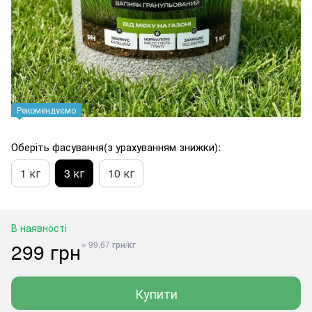
Рекомендуємо
Оберіть фасування(з урахуванням знижки):
1 кг
3 кг
10 кг
В наявності
299 грн
≈ 99,67 грн/кг
Купити