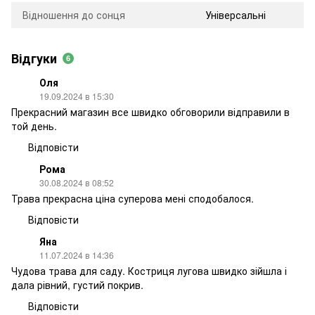
Відношення до сонця
Універсальні
Відгуки
6
Оля
19.09.2024 в 15:30
Прекрасний магазин все швидко обговорили відправили в
той день.
Відповісти
Рома
30.08.2024 в 08:52
Трава прекрасна ціна суперова мені сподобалося.
Відповісти
Яна
11.07.2024 в 14:36
Чудова трава для саду. Костриця лугова швидко зійшла і
дала рівний, густий покрив.
Відповісти