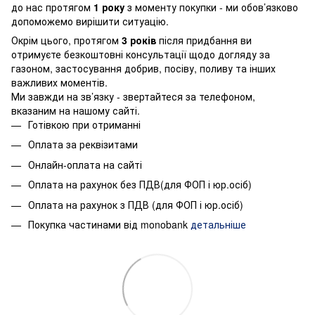
до нас протягом
1 року
з моменту покупки - ми обов’язково
допоможемо вирішити ситуацію.
Окрім цього, протягом
3 років
після придбання ви
отримуєте безкоштовні консультації щодо догляду за
газоном, застосування добрив, посіву, поливу та інших
важливих моментів.
Ми завжди на зв’язку - звертайтеся за телефоном,
вказаним на нашому сайті.
Готівкою при отриманні
Оплата за реквізитами
Онлайн-оплата на сайті
Оплата на рахунок без ПДВ(для ФОП і юр.осіб)
Оплата на рахунок з ПДВ (для ФОП і юр.осіб)
Покупка частинами від monobank
детальніше