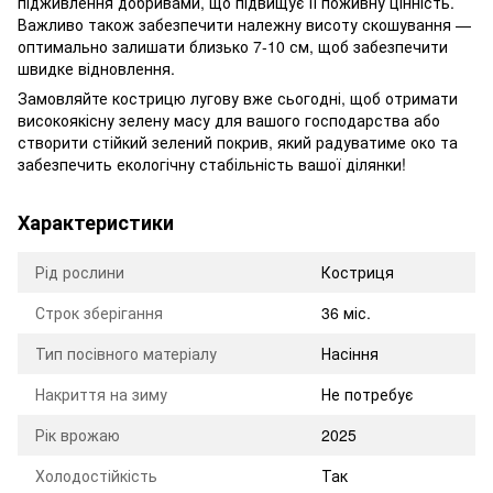
підживлення добривами, що підвищує її поживну цінність.
Важливо також забезпечити належну висоту скошування —
оптимально залишати близько 7-10 см, щоб забезпечити
швидке відновлення.
Замовляйте кострицю лугову вже сьогодні, щоб отримати
високоякісну зелену масу для вашого господарства або
створити стійкий зелений покрив, який радуватиме око та
забезпечить екологічну стабільність вашої ділянки!
Характеристики
Рід рослини
Костриця
Строк зберігання
36 міс.
Тип посівного матеріалу
Насіння
Накриття на зиму
Не потребує
Рік врожаю
2025
Холодостійкість
Так