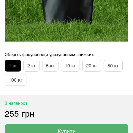
Оберіть фасування(з урахуванням знижки):
1 кг
2 кг
5 кг
10 кг
20 кг
50 кг
100 кг
В наявності
255 грн
Купити