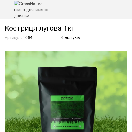
Костриця лугова 1кг
Артикул:
1064
6 відгуків