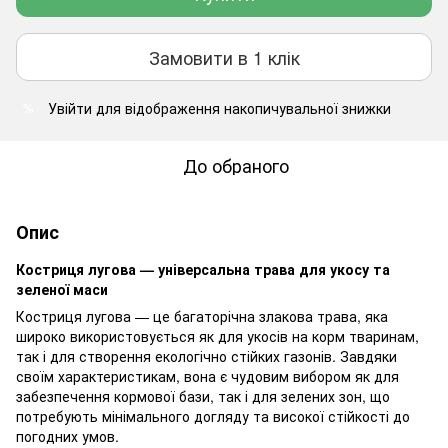
Замовити в 1 клік
Увійти
для відображення накопичувальної знижки
%
До обраного
Опис
Костриця лугова — універсальна трава для укосу та
зеленої маси
Костриця лугова — це багаторічна злакова трава, яка
широко використовується як для укосів на корм тваринам,
так і для створення екологічно стійких газонів. Завдяки
своїм характеристикам, вона є чудовим вибором як для
забезпечення кормової бази, так і для зелених зон, що
потребують мінімального догляду та високої стійкості до
погодних умов.