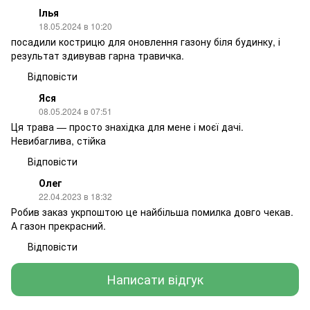
Ілья
18.05.2024 в 10:20
посадили кострицю для оновлення газону біля будинку, і
результат здивував гарна травичка.
Відповісти
Яся
08.05.2024 в 07:51
Ця трава — просто знахідка для мене і моєї дачі.
Невибаглива, стійка
Відповісти
Олег
22.04.2023 в 18:32
Робив заказ укрпоштою це найбільша помилка довго чекав.
А газон прекрасний.
Відповісти
Написати відгук