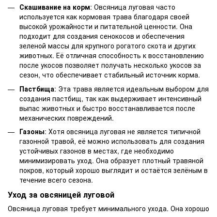
Скашивание на корм
: Овсяница луговая часто
используется как кормовая трава благодаря своей
высокой урожайности и питательной ценности. Она
подходит для создания сенокосов и обеспечения
зеленой массы для крупного рогатого скота и других
животных. Её отличная способность к восстановлению
после укосов позволяет получать несколько укосов за
сезон, что обеспечивает стабильный источник корма.
Пастбища
: Эта трава является идеальным выбором для
создания пастбищ, так как выдерживает интенсивный
выпас животных и быстро восстанавливается после
механических повреждений.
Газоны
: Хотя овсяница луговая не является типичной
газонной травой, её можно использовать для создания
устойчивых газонов в местах, где необходимо
минимизировать уход. Она образует плотный травяной
покров, который хорошо выглядит и остаётся зелёным в
течение всего сезона.
Уход за овсяницей луговой
Овсяница луговая требует минимального ухода. Она хорошо