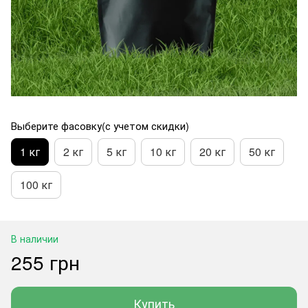
Выберите фасовку(с учетом скидки)
1 кг
2 кг
5 кг
10 кг
20 кг
50 кг
100 кг
В наличии
255 грн
Купить