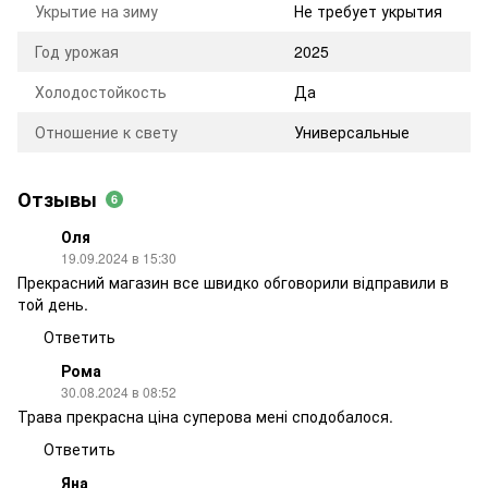
Укрытие на зиму
Не требует укрытия
Год урожая
2025
Холодостойкость
Да
Отношение к свету
Универсальные
Отзывы
6
Оля
19.09.2024 в 15:30
Прекрасний магазин все швидко обговорили відправили в
той день.
Ответить
Рома
30.08.2024 в 08:52
Трава прекрасна ціна суперова мені сподобалося.
Ответить
Яна