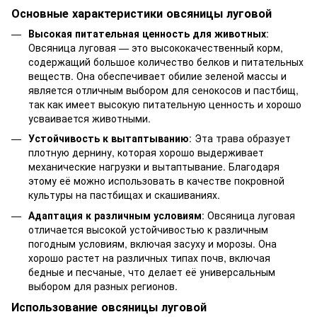
Основные характеристики овсяницы луговой
Высокая питательная ценность для животных
:
Овсяница луговая — это высококачественный корм,
содержащий большое количество белков и питательных
веществ. Она обеспечивает обилие зеленой массы и
является отличным выбором для сенокосов и пастбищ,
так как имеет высокую питательную ценность и хорошо
усваивается животными.
Устойчивость к вытаптыванию
: Эта трава образует
плотную дернину, которая хорошо выдерживает
механические нагрузки и вытаптывание. Благодаря
этому её можно использовать в качестве покровной
культуры на пастбищах и скашиваниях.
Адаптация к различным условиям
: Овсяница луговая
отличается высокой устойчивостью к различным
погодным условиям, включая засуху и морозы. Она
хорошо растет на различных типах почв, включая
бедные и песчаные, что делает её универсальным
выбором для разных регионов.
Использование овсяницы луговой