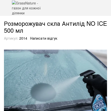
Розморожувач скла Антилід NO ICE
500 мл
Артикул:
2014
Написати відгук