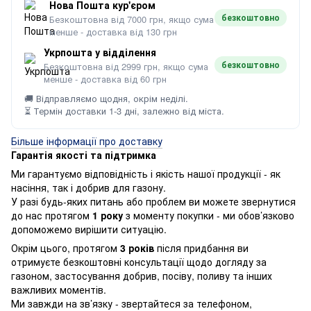
Нова Пошта кур'єром
безкоштовно
Безкоштовна від 7000 грн, якщо сума
менше - доставка від 130 грн
Укрпошта у відділення
безкоштовно
Безкоштовна від 2999 грн, якщо сума
менше - доставка від 60 грн
🚚 Відправляємо щодня, окрім неділі.
⏳ Термін доставки 1-3 дні, залежно від міста.
Більше інформації про доставку
Гарантія якості та підтримка
Ми гарантуємо відповідність і якість нашої продукції - як
насіння, так і добрив для газону.
У разі будь-яких питань або проблем ви можете звернутися
до нас протягом
1 року
з моменту покупки - ми обов’язково
допоможемо вирішити ситуацію.
Окрім цього, протягом
3 років
після придбання ви
отримуєте безкоштовні консультації щодо догляду за
газоном, застосування добрив, посіву, поливу та інших
важливих моментів.
Ми завжди на зв’язку - звертайтеся за телефоном,