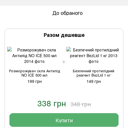
До обраного
Разом дешевше
Розморожувач скла Антилід
Безпечний протилідний
NO ICE 500 мл
реагент BezLid 1 кг
199 грн
149 грн
338 грн
348 грн
Купити