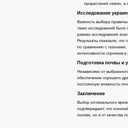
прорастания семян, а
Исследование украин
Важность выбора правильн
таких исследований было 
рамках исследования анал
Результаты показали, что
по сравнению с газонами,
интенсивности сорняков в 
Подготовка почвы и 
Независимо от выбранного
обеспечение хорошего дре
постоянную влажность поч
Заключение
Выбор оптимального време
подтверждают, что осенний
посева, но и от качества 