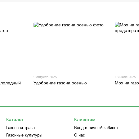
9 августа 2025
18 июля 2025
гололедный
Удобрение газона осенью
Мох на газо
Каталог
Клиентам
Газонная трава
Вход в личный кабинет
Газонные культуры
О нас