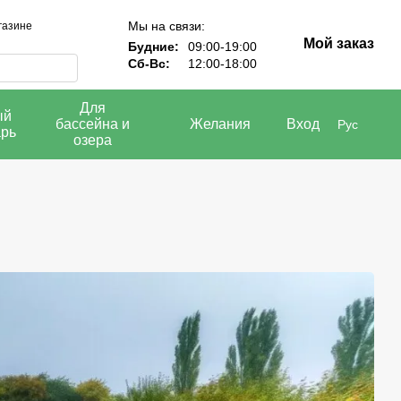
Мы на связи:
газине
Мой заказ
Будние:
09:00-19:00
Сб-Вс:
12:00-18:00
Для
ый
бассейна и
Желания
Вход
Рус
арь
озера