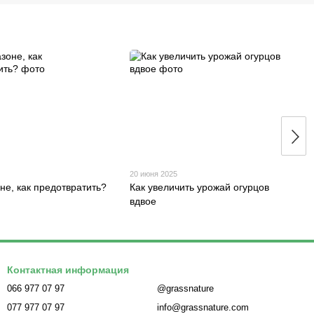
20 июня 2025
не, как предотвратить?
Как увеличить урожай огурцов
вдвое
Контактная информация
066 977 07 97
@grassnature
077 977 07 97
info@grassnature.com