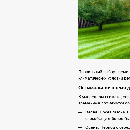
Правильный выбор времени
климатических условий рег
Оптимальное время д
В умеренном климате, хар
временные промежутки об
Весна
: Посев газона 
способствует более б
Осень
: Период с сере