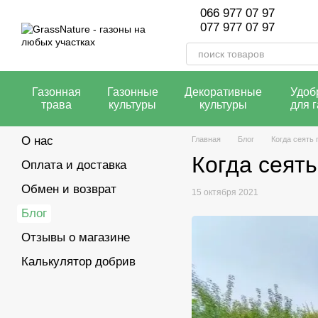
Перейти к основному контенту
066 977 07 97
077 977 07 97
Газонная
Газонные
Декоративные
Удоб
трава
культуры
культуры
для 
О нас
Главная
Блог
Когда сеять 
Когда сеять
Оплата и доставка
Обмен и возврат
15 октября 2021
Блог
Отзывы о магазине
Калькулятор добрив