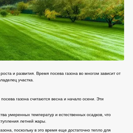
оста и развития. Время посева газона во многом зависит от
владелец участка.
осева газона считаются весна и начало осени. Эти
тва умеренных температур и естественных осадков, что
ступления летней жары.
азона, поскольку в это время еще достаточно тепло для