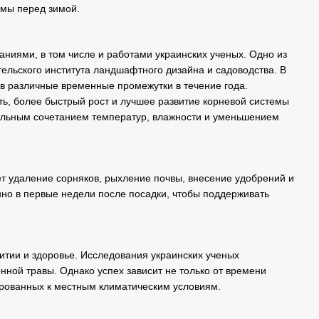
емы перед зимой.
ниями, в том числе и работами украинских ученых. Одно из
ельского института ландшафтного дизайна и садоводства. В
 в различные временные промежутки в течение года.
ть, более быстрый рост и лучшее развитие корневой системы
мальным сочетанием температур, влажности и уменьшением
ет удаление сорняков, рыхление почвы, внесение удобрений и
но в первые недели после посадки, чтобы поддерживать
итии и здоровье. Исследования украинских ученых
нной травы. Однако успех зависит не только от времени
тированных к местным климатическим условиям.