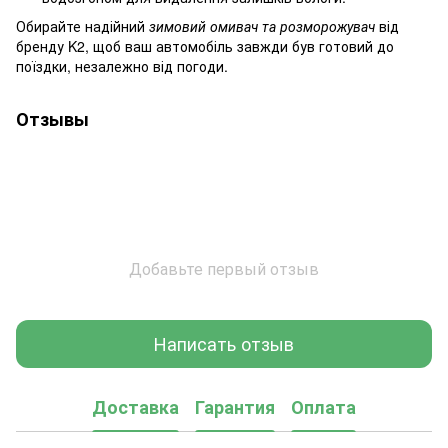
Обирайте надійний
зимовий омивач та розморожувач
від
бренду K2, щоб ваш автомобіль завжди був готовий до
поїздки, незалежно від погоди.
Отзывы
Добавьте первый отзыв
Написать отзыв
Доставка
Гарантия
Оплата