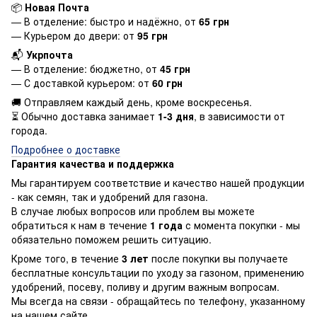
📦
Новая Почта
— В отделение: быстро и надёжно, от
65 грн
— Курьером до двери: от
95 грн
📬
Укрпочта
— В отделение: бюджетно, от
45 грн
— С доставкой курьером: от
60 грн
🚚 Отправляем каждый день, кроме воскресенья.
⏳ Обычно доставка занимает
1-3 дня
, в зависимости от
города.
Подробнее о доставке
Гарантия качества и поддержка
Мы гарантируем соответствие и качество нашей продукции
- как семян, так и удобрений для газона.
В случае любых вопросов или проблем вы можете
обратиться к нам в течение
1 года
с момента покупки - мы
обязательно поможем решить ситуацию.
Кроме того, в течение
3 лет
после покупки вы получаете
бесплатные консультации по уходу за газоном, применению
удобрений, посеву, поливу и другим важным вопросам.
Мы всегда на связи - обращайтесь по телефону, указанному
на нашем сайте.